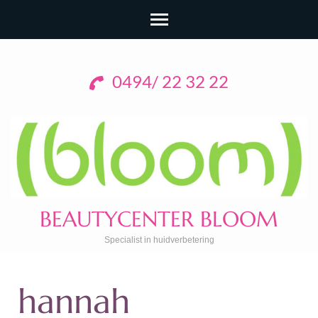
0494/ 22 32 22
BEAUTYCENTER BLOOM
Specialist in huidverbetering
hannah