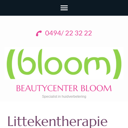
0494/ 22 32 22
BEAUTYCENTER BLOOM
Specialist in huidverbetering
Littekentherapie