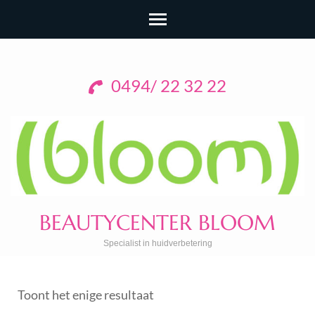
0494/ 22 32 22
BEAUTYCENTER BLOOM
Specialist in huidverbetering
Toont het enige resultaat