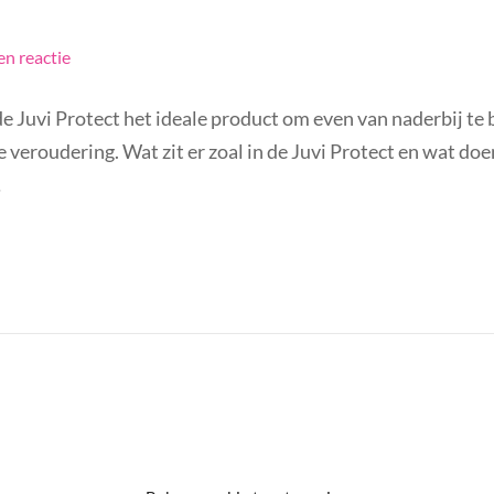
en reactie
 Juvi Protect het ideale product om even van naderbij te be
eroudering. Wat zit er zoal in de Juvi Protect en wat doen
…