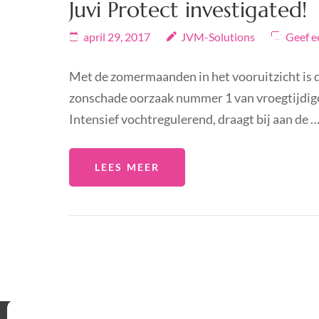
Juvi Protect investigated!
april 29, 2017
JVM-Solutions
Geef e
Met de zomermaanden in het vooruitzicht is de
zonschade oorzaak nummer 1 van vroegtijdige v
Intensief vochtregulerend, draagt bij aan de 
LEES MEER