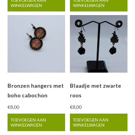
TOEVOEGEN AAN
TOEVOEGEN AAN
WINKELWAGEN
WINKELWAGEN
Bronzen hangers met
Blaadje met zwarte
boho cabochon
roos
€
8,00
€
8,00
TOEVOEGEN AAN
TOEVOEGEN AAN
WINKELWAGEN
WINKELWAGEN