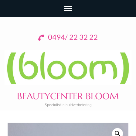
0494/ 22 32 22
BEAUTYCENTER BLOOM
Specialist in huidverbetering