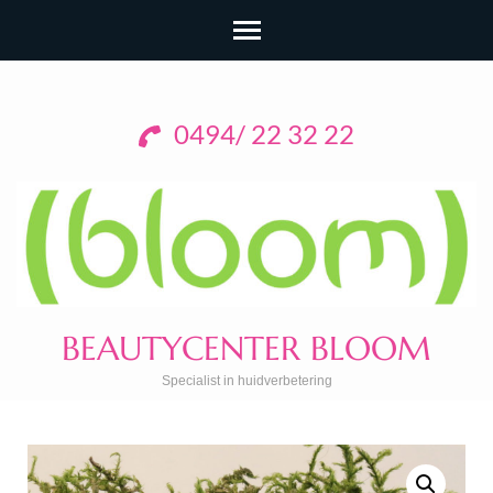
0494/ 22 32 22
BEAUTYCENTER BLOOM
Specialist in huidverbetering