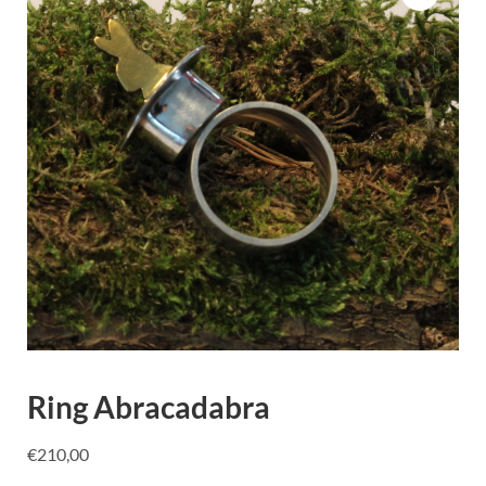
Ring Abracadabra
€
210,00