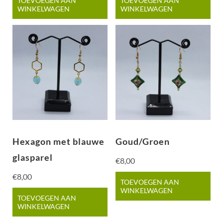
TOEVOEGEN AAN
TOEVOEGEN AAN
WINKELWAGEN
WINKELWAGEN
Hexagon met blauwe
Goud/Groen
glasparel
€
8,00
€
8,00
TOEVOEGEN AAN
WINKELWAGEN
TOEVOEGEN AAN
WINKELWAGEN