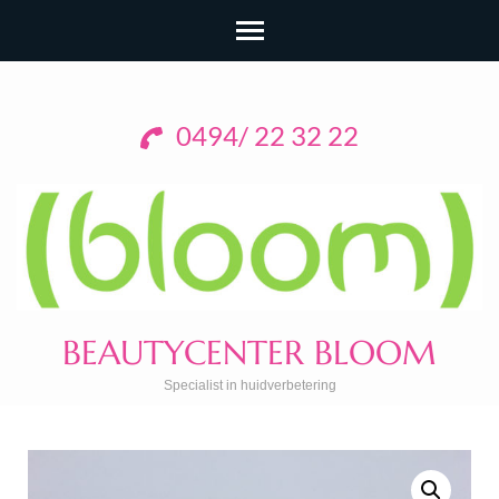
0494/ 22 32 22
BEAUTYCENTER BLOOM
Specialist in huidverbetering