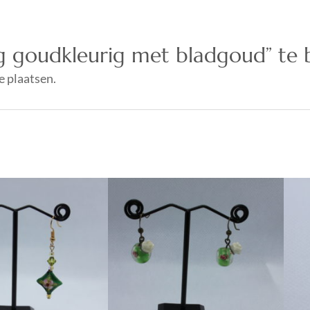
g goudkleurig met bladgoud” te
e plaatsen.