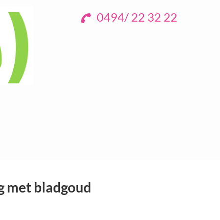
0494/ 22 32 22
g met bladgoud