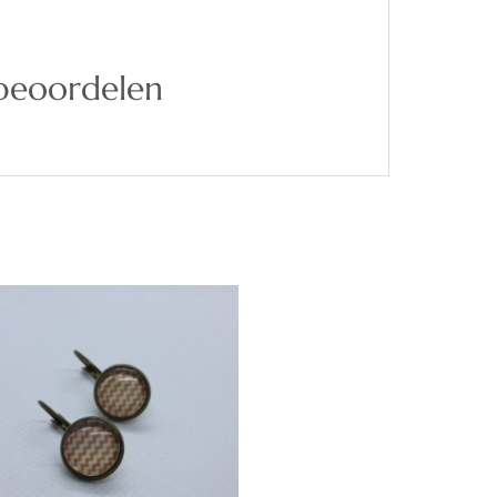
 beoordelen