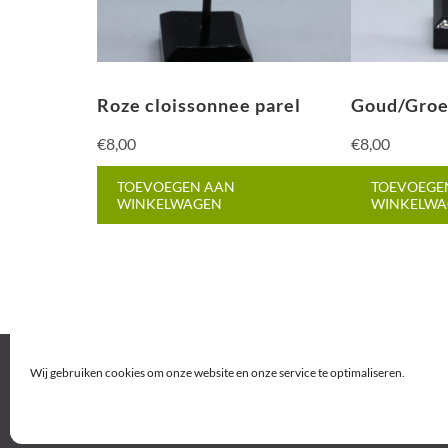
Roze cloissonnee parel
Goud/Gro
€
8,00
€
8,00
TOEVOEGEN AAN
TOEVOEGE
WINKELWAGEN
WINKELWA
Wij gebruiken cookies om onze website en onze service te optimaliseren.
© 2026
BEAUTYCENTER BLOOM
. Alle rechten vo