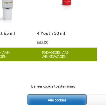
ct 65 ml
4 Youth 30 ml
€
62,00
N AAN
TOEVOEGEN AAN
GEN
WINKELWAGEN
Beheer cookie toestemming
orbehouden.
Medical Spa | Ontwikkeld
Alle cookies