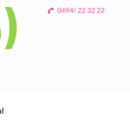
0494/ 22 32 22
ml