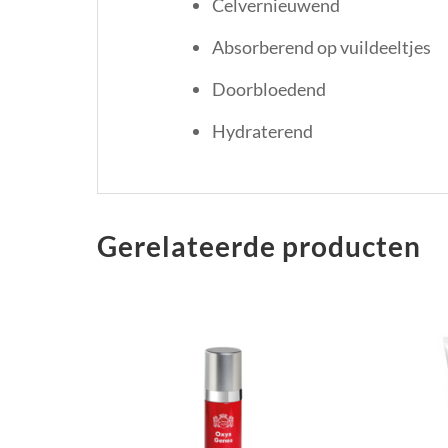
Celvernieuwend
Absorberend op vuildeeltjes
Doorbloedend
Hydraterend
Gerelateerde producten