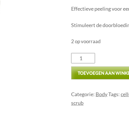
Effectieve peeling voor ee
Stimuleert de doorbloedi
2 op voorraad
TOEVOEGEN AAN WINK
Categorie:
Body
Tags:
cell
scrub