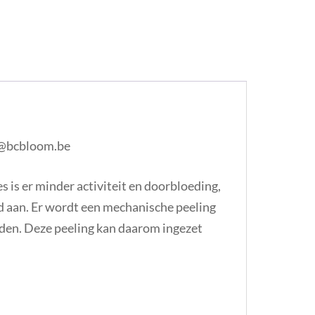
fo@bcbloom.be
s is er minder activiteit en doorbloeding,
ijd aan. Er wordt een mechanische peeling
eden. Deze peeling kan daarom ingezet