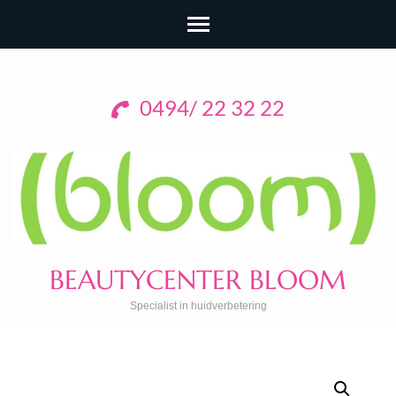
0494/ 22 32 22
BEAUTYCENTER BLOOM
Specialist in huidverbetering