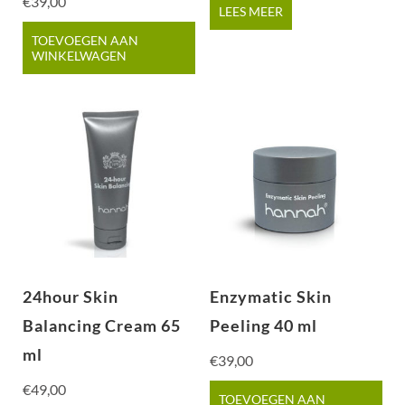
€
39,00
LEES MEER
TOEVOEGEN AAN
WINKELWAGEN
24hour Skin
Enzymatic Skin
Balancing Cream 65
Peeling 40 ml
ml
€
39,00
€
49,00
TOEVOEGEN AAN