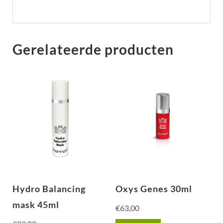
Gerelateerde producten
Hydro Balancing
Oxys Genes 30ml
mask 45ml
€
63,00