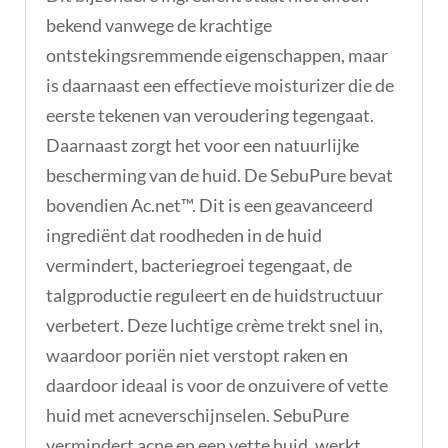
bekend vanwege de krachtige
ontstekingsremmende eigenschappen, maar
is daarnaast een effectieve moisturizer die de
eerste tekenen van veroudering tegengaat.
Daarnaast zorgt het voor een natuurlijke
bescherming van de huid. De SebuPure bevat
bovendien Ac.net™. Dit is een geavanceerd
ingrediënt dat roodheden in de huid
vermindert, bacteriegroei tegengaat, de
talgproductie reguleert en de huidstructuur
verbetert. Deze luchtige crème trekt snel in,
waardoor poriën niet verstopt raken en
daardoor ideaal is voor de onzuivere of vette
huid met acneverschijnselen. SebuPure
vermindert acne en een vette huid, werkt