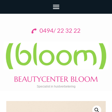
0494/ 22 32 22
BEAUTYCENTER BLOOM
Specialist in huidverbetering