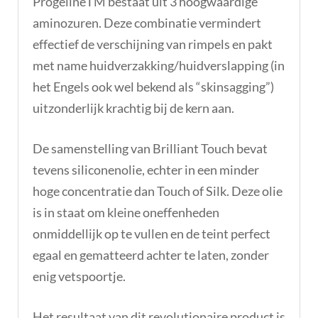
ProgelineTM bestaat uit 3 hoogwaardige
aminozuren. Deze combinatie vermindert
effectief de verschijning van rimpels en pakt
met name huidverzakking/huidverslapping (in
het Engels ook wel bekend als “skinsagging”)
uitzonderlijk krachtig bij de kern aan.
De samenstelling van Brilliant Touch bevat
tevens siliconenolie, echter in een minder
hoge concentratie dan Touch of Silk. Deze olie
is in staat om kleine oneffenheden
onmiddellijk op te vullen en de teint perfect
egaal en gematteerd achter te laten, zonder
enig vetspoortje.
Het resultaat van dit revolutionaire product is