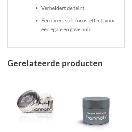
Verheldert de teint
Een direct soft focus-effect, voor
een egale en gave huid.
Gerelateerde producten