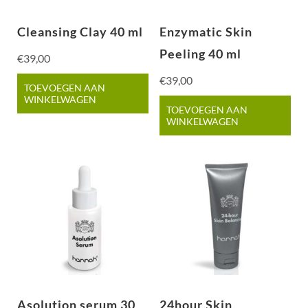
Cleansing Clay 40 ml
Enzymatic Skin
Peeling 40 ml
€
39,00
€
39,00
TOEVOEGEN AAN
WINKELWAGEN
TOEVOEGEN AAN
WINKELWAGEN
Asolution serum 30
24hour Skin