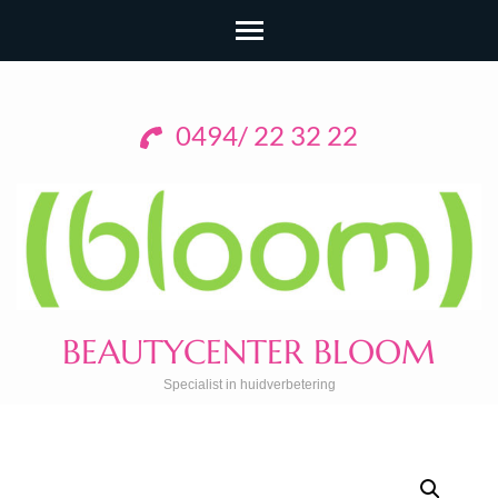
0494/ 22 32 22
BEAUTYCENTER BLOOM
Specialist in huidverbetering